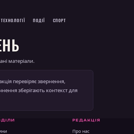
ТЕХНОЛОГІЇ
ПОДІЇ
СПОРТ
ЕНЬ
ані матеріали.
кція перевіряє звернення,
очнення зберігають контекст для
ЗДІЛИ
РЕДАКЦІЯ
ини
Про нас