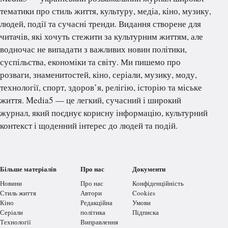
тематики про стиль життя, культуру, медіа, кіно, музику,
людей, події та сучасні тренди. Видання створене для
читачів, які хочуть стежити за культурним життям, але
водночас не випадати з важливих новин політики,
суспільства, економіки та світу. Ми пишемо про
розваги, знаменитостей, кіно, серіали, музику, моду,
технології, спорт, здоров’я, релігію, історію та міське
життя. Media5 — це легкий, сучасний і широкий
журнал, який поєднує корисну інформацію, культурний
контекст і щоденний інтерес до людей та подій.
Більше матеріалів
Про нас
Документи
Новини
Про нас
Конфіденційність
Стиль життя
Автори
Cookies
Кіно
Редакційна
Умови
Серіали
політика
Підписка
Технології
Виправлення