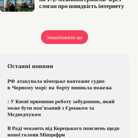
слоган про швидкість інтернету
Завантажити ще
Останні новини
РФ атакувала німецьке вантажне судно
в Чорному морі: на борту виникла пожежа
: У Києві припинив роботу забудовник, який
може бути пов’язаний з Єрмаком та
Медведчуком
В Раді чекають від Корецького пояснень щодо
нової голови Мінцифри