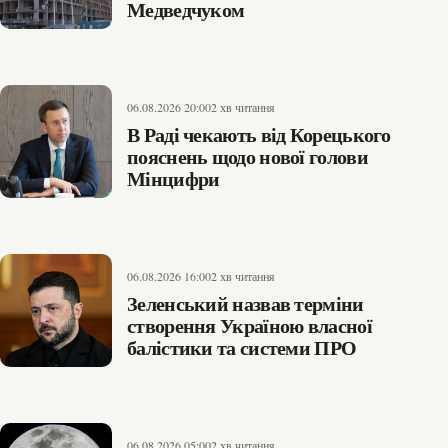
Медведчуком
06.08.2026 20:00
2 хв читання
В Раді чекають від Корецького
пояснень щодо нової голови
Мінцифри
06.08.2026 16:00
2 хв читання
Зеленський назвав терміни
створення Україною власної
балістики та системи ПРО
06.08.2026 05:00
2 хв читання