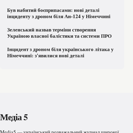
Був набитий боєприпасами: нові деталі
інциденту з дроном біля Ан-124 у Німеччині
Зеленський назвав терміни створення
Україною власної балістики та системи ПРО
Інцидент з дроном біля українського літака у
Німеччині: з'явилися нові деталі
Медіа 5
Media5 — український розважальний журнал широкої