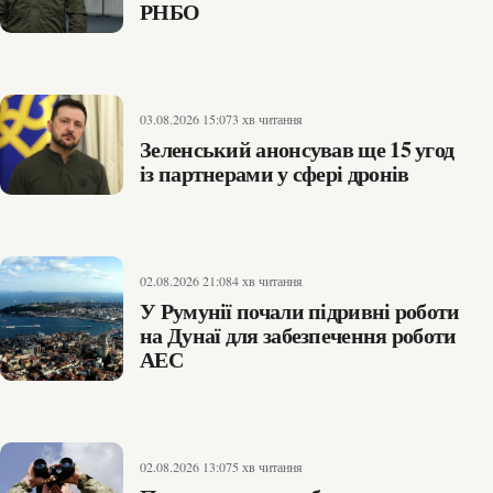
РНБО
03.08.2026 15:07
3 хв читання
Зеленський анонсував ще 15 угод
із партнерами у сфері дронів
02.08.2026 21:08
4 хв читання
У Румунії почали підривні роботи
на Дунаї для забезпечення роботи
АЕС
02.08.2026 13:07
5 хв читання