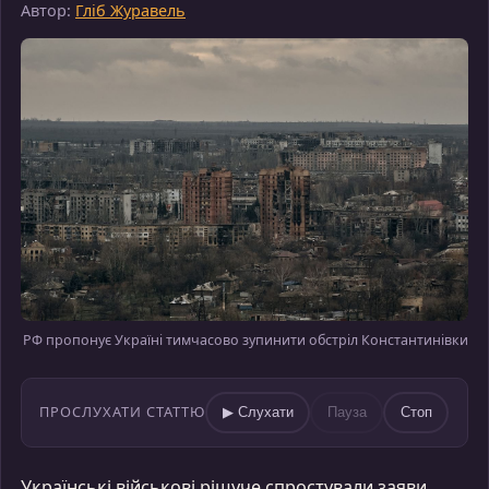
Автор:
Гліб Журавель
РФ пропонує Україні тимчасово зупинити обстріл Константинівки
ПРОСЛУХАТИ СТАТТЮ
▶ Слухати
Пауза
Стоп
Українські військові рішуче спростували заяви