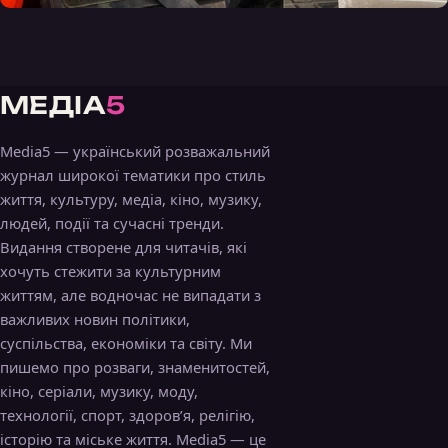
МЕДІА
5
Media5 — український розважальний
журнал широкої тематики про стиль
життя, культуру, медіа, кіно, музику,
людей, події та сучасні тренди.
Видання створене для читачів, які
хочуть стежити за культурним
життям, але водночас не випадати з
важливих новин політики,
суспільства, економіки та світу. Ми
пишемо про розваги, знаменитостей,
кіно, серіали, музику, моду,
технології, спорт, здоров’я, релігію,
історію та міське життя. Media5 — це