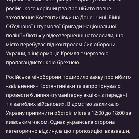
російського керівництва про нібито повне
захоплення Костянтинівки на Донеччині. Бійці
Об'єднаної штурмової бригади Національної
поліції «Лють» у відеозверненні наголосили, що
місто перебуває під контролем Сил оборони
України, а інформація Кремля є черговою
пропагандистською брехнею.
Російське міноборони поширило заяву про нібито
«звільнення» Костянтинівки та запропонувало
провести 6 липня «гуманітарну акцію» з передачі
тіл загиблих військових. Відомство закликало
Україну припинити обстріл міста з 12:00 до 18:00 за
київським часом. Однак українська сторона
категорично відкинула цю пропозицію, вказавши,