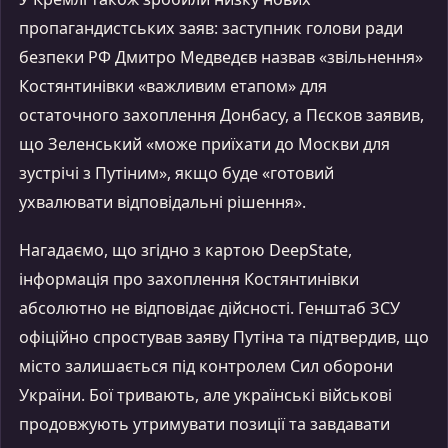
пропагандистських заяв: заступник голови ради
безпеки РФ Дмитро Медведєв назвав «звільнення»
Костянтинівки «важливим етапом» для
остаточного захоплення Донбасу, а Пєсков заявив,
що Зеленський «може приїхати до Москви для
зустрічі з Путіним», якщо буде «готовий
ухвалювати відповідальні рішення».
Нагадаємо, що згідно з картою DeepState,
інформація про захоплення Костянтинівки
абсолютно не відповідає дійсності. Генштаб ЗСУ
офіційно спростував заяву Путіна та підтвердив, що
місто залишається під контролем Сил оборони
України. Бої тривають, але українські військові
продовжують утримувати позиції та завдавати