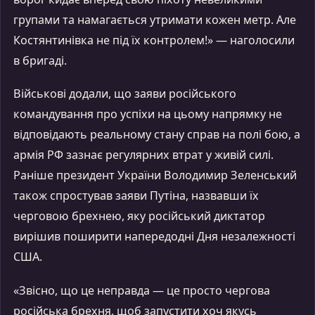
групами та намагається утримати кожен метр. Але
Костянтинівка не під їх контролем!» — наголосили
в бригаді.
Військові додали, що заяви російського
командування про успіхи на цьому напрямку не
відповідають реальному стану справ на полі бою, а
армія РФ зазнає регулярних втрат у живій силі.
Раніше президент України Володимир Зеленський
також спростував заяви Путіна, назвавши їх
черговою брехнею, яку російський диктатор
вирішив поширити напередодні Дня незалежності
США.
«Звісно, що це неправда — це просто чергова
російська брехня, щоб запустити хоч якусь