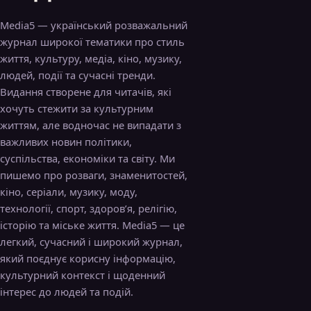
Media5 — український розважальний
журнал широкої тематики про стиль
життя, культуру, медіа, кіно, музику,
людей, події та сучасні тренди.
Видання створене для читачів, які
хочуть стежити за культурним
життям, але водночас не випадати з
важливих новин політики,
суспільства, економіки та світу. Ми
пишемо про розваги, знаменитостей,
кіно, серіали, музику, моду,
технології, спорт, здоров’я, релігію,
історію та міське життя. Media5 — це
легкий, сучасний і широкий журнал,
який поєднує корисну інформацію,
культурний контекст і щоденний
інтерес до людей та подій.