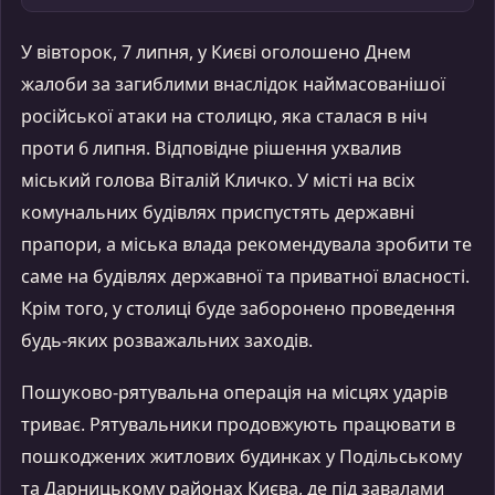
У вівторок, 7 липня, у Києві оголошено Днем
жалоби за загиблими внаслідок наймасованішої
російської атаки на столицю, яка сталася в ніч
проти 6 липня. Відповідне рішення ухвалив
міський голова Віталій Кличко. У місті на всіх
комунальних будівлях приспустять державні
прапори, а міська влада рекомендувала зробити те
саме на будівлях державної та приватної власності.
Крім того, у столиці буде заборонено проведення
будь-яких розважальних заходів.
Пошуково-рятувальна операція на місцях ударів
триває. Рятувальники продовжують працювати в
пошкоджених житлових будинках у Подільському
та Дарницькому районах Києва, де під завалами