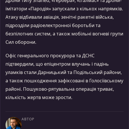
Дрони типу Shahed, «Гербера», «Італмас» та дрони-
імітатори «Пародія» запускали з кількох напрямків.
Атаку відбивали авіація, зенітні ракетні війська,
підрозділи радіоелектронної боротьби та
безпілотних систем, а також мобільні вогневі групи
Сил оборони.
Офіс генерального прокурора та ДСНС
підтвердили, що епіцентром влучань і падінь
уламків стали Дарницький та Подільський райони,
а також пошкодження зафіксовані в Голосіївському
районі. Пошуково-рятувальна операція триває,
кількість жертв може зрости.
АВТОР