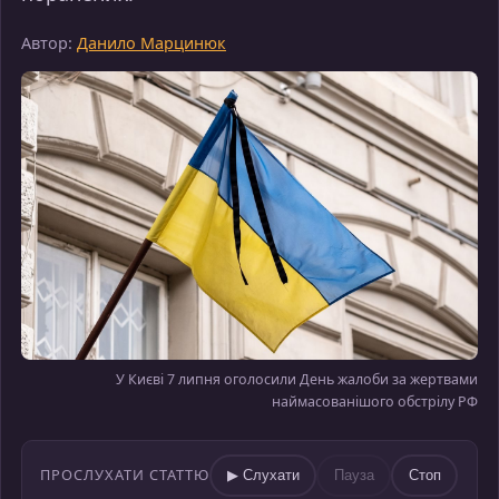
Автор:
Данило Марцинюк
У Києві 7 липня оголосили День жалоби за жертвами
наймасованішого обстрілу РФ
ПРОСЛУХАТИ СТАТТЮ
▶ Слухати
Пауза
Стоп