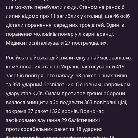
ще можуть перебувати люди. Станом на ранок 6
липня відомо про 11 загиблих у столиці, ще 46 осіб
дістали поранення, серед них троє дітей. Один із
поранених чоловіків помер у лікарні вранці.
Медики госпіталізували 27 постраждалих.
Російські війська здійснили одну з наймасованіших
комбінованих атак по Україні, застосувавши 419
засобів повітряного нападу: 68 ракет різних типів
та 351 ударний безпілотник. Основним напрямком
удару став Київ. Силам протиповітряної оборони
вдалося знищити або подавити 363 повітряні цілі,
зокрема 37 ракет і 326 дронів. Водночас
зафіксовано влучання 29 балістичних і
протикорабельних ракет та 18 ударних