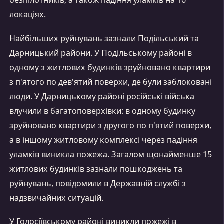
безпілотників, а також падіння уламків на 16
локаціях.
Найбільших руйнувань зазнали Подільський та
Дарницький райони. У Подільському районі в
одному з житлових будинків зруйновано квартири
з п'ятого по дев'ятий поверхи, де були заблоковані
люди. У Дарницькому районі російські війська
влучили в багатоповерхівки: в одному будинку
зруйновано квартири з другого по п'ятий поверхи,
а в іншому житловому комплексі через падіння
уламків виникла пожежа. Загалом щонайменше 15
житлових будинків зазнали пошкоджень та
руйнувань, повідомили в Державній службі з
надзвичайних ситуацій.
У Голосіївському районі виникли пожежі в