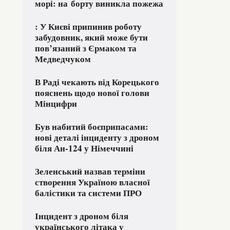
морі: на борту виникла пожежа
: У Києві припинив роботу
забудовник, який може бути
пов’язаний з Єрмаком та
Медведчуком
В Раді чекають від Корецького
пояснень щодо нової голови
Мінцифри
Був набитий боєприпасами:
нові деталі інциденту з дроном
біля Ан-124 у Німеччині
Зеленський назвав терміни
створення Україною власної
балістики та системи ПРО
Інцидент з дроном біля
українського літака у