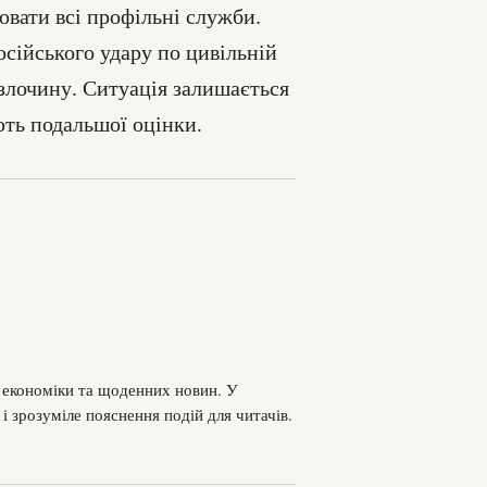
вати всі профільні служби.
сійського удару по цивільній
 злочину. Ситуація залишається
ть подальшої оцінки.
, економіки та щоденних новин. У
 і зрозуміле пояснення подій для читачів.