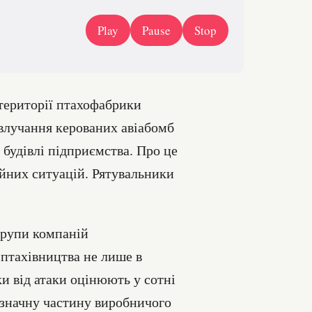
Play
Pause
Stop
о території птахофабрики
 влучання керованих авіабомб
будівлі підприємства. Про це
йних ситуацій. Рятувальники
Групи компаній
 птахівництва не лише в
ки від атаки оцінюють у сотні
 значну частину виробничого