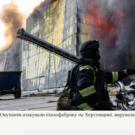
Окупанти атакували птахофабрику на Херсонщині, вирувал