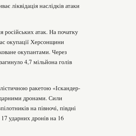
ває ліквідація наслідків атаки
я російських атак. На початку
час окупації Херсонщини
коване окупантами. Через
загинуло 4,7 мільйона голів
балістичною ракетою «Іскандер-
ударними дронами. Сили
ілотників на півночі, півдні
 17 ударних дронів на 16