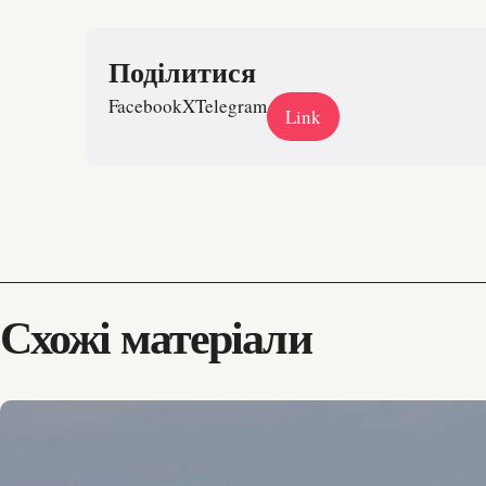
Поділитися
Facebook
X
Telegram
Link
Схожі матеріали