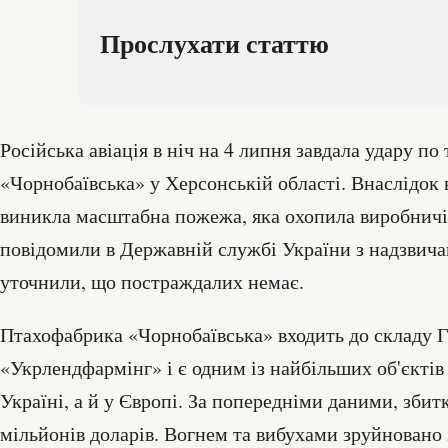
Прослухати статтю
Російська авіація в ніч на 4 липня завдала удару п
«Чорнобаївська» у Херсонській області. Внаслідок
виникла масштабна пожежа, яка охопила виробничі 
повідомили в Державній службі України з надзвича
уточнили, що постраждалих немає.
Птахофабрика «Чорнобаївська» входить до складу 
«Укрлендфармінг» і є одним із найбільших об'єктів
Україні, а й у Європі. За попередніми даними, збит
мільйонів доларів. Вогнем та вибухами зруйновано