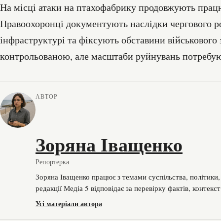
На місці атаки на птахофабрику продовжують працю
Правоохоронці документують наслідки чергового ро
інфраструктурі та фіксують обставини військового
контрольованою, але масштаби руйнувань потребую
АВТОР
Зоряна Іващенко
Репортерка
Зоряна Іващенко працює з темами суспільства, політики
редакції Медіа 5 відповідає за перевірку фактів, контекст
Усі матеріали автора