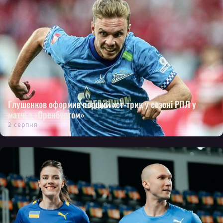
Глушенков оформив перший хет-трик у сезоні РПЛ у
матчі з «Оренбургом»
2 серпня