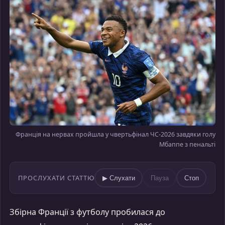
Франція на нервах пройшла у чвертьфінал ЧС-2026 завдяки голу
Мбаппе з пенальті
ПРОСЛУХАТИ СТАТТЮ
▶ Слухати
Пауза
Стоп
Збірна Франції з футболу пробилася до