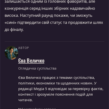
залишається одним із головних фаворитів, але
конкуренція серед інших збірних надзвичайно
висока. Наступний раунд покаже, чи зможуть
«сині» підтвердити свій статус та продовжити шлях
до фіналу.
АВТОР
Єва Величко
Оглядачка суспільства
Єва Величко працює з темами суспільства,
політики, економіки та щоденних новин. У
редакції Медіа 5 відповідає за перевірку фактів,
контекст і зрозуміле пояснення подій для
читачів.