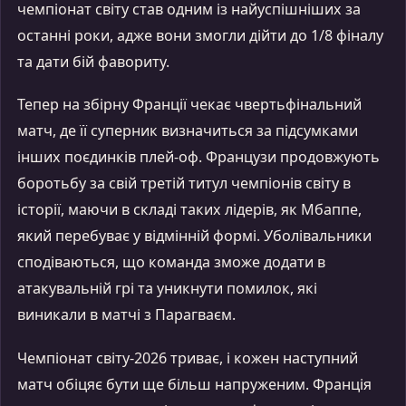
чемпіонат світу став одним із найуспішніших за
останні роки, адже вони змогли дійти до 1/8 фіналу
та дати бій фавориту.
Тепер на збірну Франції чекає чвертьфінальний
матч, де її суперник визначиться за підсумками
інших поєдинків плей-оф. Французи продовжують
боротьбу за свій третій титул чемпіонів світу в
історії, маючи в складі таких лідерів, як Мбаппе,
який перебуває у відмінній формі. Уболівальники
сподіваються, що команда зможе додати в
атакувальній грі та уникнути помилок, які
виникали в матчі з Парагваєм.
Чемпіонат світу-2026 триває, і кожен наступний
матч обіцяє бути ще більш напруженим. Франція