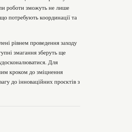
оли роботи зможуть не лише
, що потребують координації та
лені рівнем проведення заходу
тупні змагання зберуть ще
 удосконалюватися. Для
дним кроком до зміцнення
вагу до інноваційних проєктів з