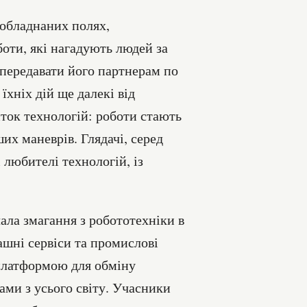
 обладнаних полях,
оти, які нагадують людей за
передавати його партнерам по
їхніх дій ще далекі від
ток технологій: роботи стають
их маневрів. Глядачі, серед
і любителі технологій, із
ла змагання з робототехніки в
ашні сервіси та промислові
 платформою для обміну
ами з усього світу. Учасники