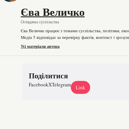
Єва Величко
Оглядачка суспільства
Єва Величко працює з темами суспільства, політики, еко
Медіа 5 відповідає за перевірку фактів, контекст і зрозу
Усі матеріали автора
Поділитися
Facebook
X
Telegram
Link