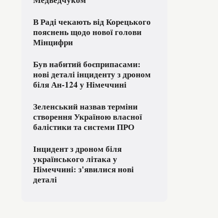
В Раді чекають від Корецького
пояснень щодо нової голови
Мінцифри
Був набитий боєприпасами:
нові деталі інциденту з дроном
біля Ан-124 у Німеччині
Зеленський назвав терміни
створення Україною власної
балістики та системи ПРО
Інцидент з дроном біля
українського літака у
Німеччині: з'явилися нові
деталі