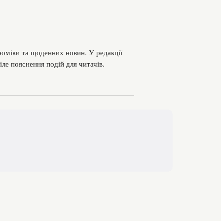
номіки та щоденних новин. У редакції
міле пояснення подій для читачів.