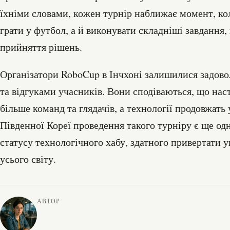
їхніми словами, кожен турнір наближає момент, к
грати у футбол, а й виконувати складніші завдання
прийняття рішень.
Організатори RoboCup в Інчхоні залишилися задово
та відгуками учасників. Вони сподіваються, що нас
більше команд та глядачів, а технології продовжать
Південної Кореї проведення такого турніру є ще о
статусу технологічного хабу, здатного привертати у
усього світу.
АВТОР