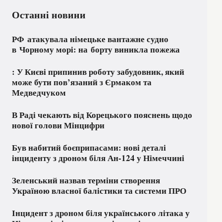
Останні новини
РФ атакувала німецьке вантажне судно
в Чорному морі: на борту виникла пожежа
: У Києві припинив роботу забудовник, який
може бути пов’язаний з Єрмаком та
Медведчуком
В Раді чекають від Корецького пояснень щодо
нової голови Мінцифри
Був набитий боєприпасами: нові деталі
інциденту з дроном біля Ан-124 у Німеччині
Зеленський назвав терміни створення
Україною власної балістики та системи ПРО
Інцидент з дроном біля українського літака у