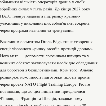
збільшити кількість операторів дронів у своїх
збройних силах у п'ять разів. До кінця 2027 року
НАТО планує надавати підтримку країнам-
учасницям у виконанні цих зобов'язань, зокрема
через програми навчання та тренування.
Важливим елементом Drone Edge стане створення
спеціалізованого «ринку засобів протидії дронам».
Його мета — допомогти союзникам швидко та у
великих обсягах закуповувати необхідне обладнання
для боротьби з безпілотниками. Крім того, Альянс
розширює можливості підготовки пілотів дронів
через проєкт NATO Flight Training Europe. Рютте
повідомив, що до цієї ініціативи приєдналися
Фінляндія, Франція та Швеція, завдяки чому
загальна кількість країн-учасниць зросла до 20.