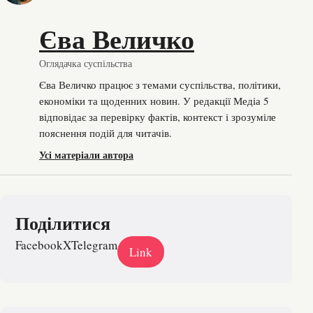
Єва Величко
Оглядачка суспільства
Єва Величко працює з темами суспільства, політики,
економіки та щоденних новин. У редакції Медіа 5
відповідає за перевірку фактів, контекст і зрозуміле
пояснення подій для читачів.
Усі матеріали автора
Поділитися
Facebook
X
Telegram
Link