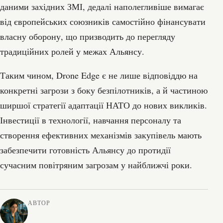
даними західних ЗМІ, дедалі наполегливіше вимагає
від європейських союзників самостійно фінансувати
власну оборону, що призводить до перегляду
традиційних ролей у межах Альянсу.
Таким чином, Drone Edge є не лише відповіддю на
конкретні загрози з боку безпілотників, а й частиною
ширшої стратегії адаптації НАТО до нових викликів.
Інвестиції в технології, навчання персоналу та
створення ефективних механізмів закупівель мають
забезпечити готовність Альянсу до протидії
сучасним повітряним загрозам у найближчі роки.
АВТОР