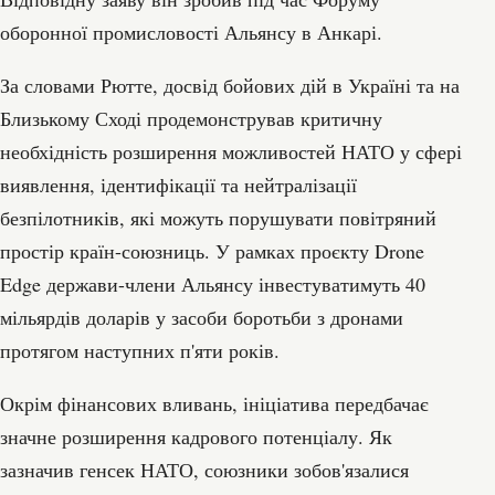
оборонної промисловості Альянсу в Анкарі.
За словами Рютте, досвід бойових дій в Україні та на
Близькому Сході продемонстрував критичну
необхідність розширення можливостей НАТО у сфері
виявлення, ідентифікації та нейтралізації
безпілотників, які можуть порушувати повітряний
простір країн-союзниць. У рамках проєкту Drone
Edge держави-члени Альянсу інвестуватимуть 40
мільярдів доларів у засоби боротьби з дронами
протягом наступних п'яти років.
Окрім фінансових вливань, ініціатива передбачає
значне розширення кадрового потенціалу. Як
зазначив генсек НАТО, союзники зобов'язалися