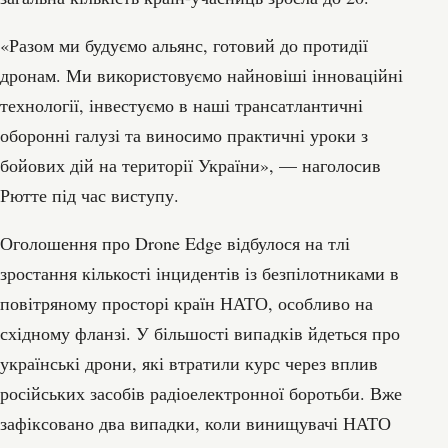
«Разом ми будуємо альянс, готовий до протидії
дронам. Ми використовуємо найновіші інноваційні
технології, інвестуємо в наші трансатлантичні
оборонні галузі та виносимо практичні уроки з
бойових дій на території України», — наголосив
Рютте під час виступу.
Оголошення про Drone Edge відбулося на тлі
зростання кількості інцидентів із безпілотниками в
повітряному просторі країн НАТО, особливо на
східному фланзі. У більшості випадків йдеться про
українські дрони, які втратили курс через вплив
російських засобів радіоелектронної боротьби. Вже
зафіксовано два випадки, коли винищувачі НАТО