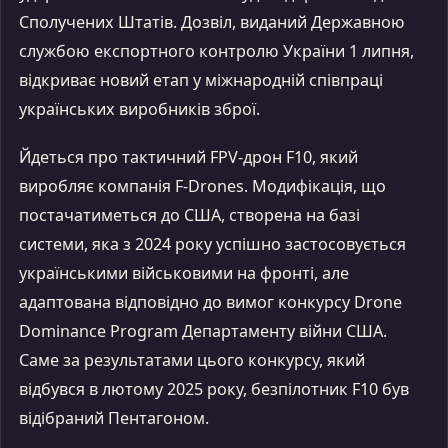
Сполучених Штатів. Дозвіл, виданий Державною
службою експортного контролю України 1 липня,
відкриває новий етап у міжнародній співпраці
українських виробників зброї.
Йдеться про тактичний FPV-дрон F10, який
виробляє компанія F-Drones. Модифікація, що
постачатиметься до США, створена на базі
системи, яка з 2024 року успішно застосовується
українськими військовими на фронті, але
адаптована відповідно до вимог конкурсу Drone
Dominance Program Департаменту війни США.
Саме за результатами цього конкурсу, який
відбувся в лютому 2025 року, безпілотник F10 був
відібраний Пентагоном.