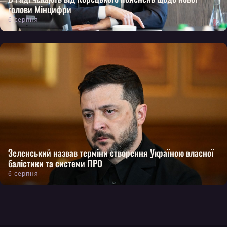
голови Мінцифри
6 серпня
Зеленський назвав терміни створення Україною власної
балістики та системи ПРО
6 серпня