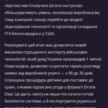
перспективі Сполучені Штати поступово
збільшуватимуть рівень локалізації виробництва,
тому компанія планує перейти до моделі
ліцензування технології та організації складання
F10 безпосередньо у США.
Реалізувати цей етап має дозволити новий
механізм спрощеного експорту військових
технологій, який уряд України запровадив 1 липня.
Нова модель дозволяє скоротити термін розгляду
заявок від виробників утричі — з 90 до 30 днів.
Спрощена процедура діятиме для поставок до
країн, з якими підписано угоди у форматі Drone
Deal. Це дасть змогу не лише постачати готові
безпілотні системи, а й експортувати українські
технології та компоненти для їх локалізованого