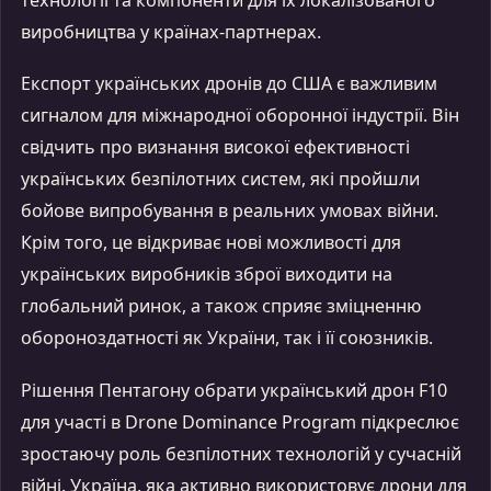
виробництва у країнах-партнерах.
Експорт українських дронів до США є важливим
сигналом для міжнародної оборонної індустрії. Він
свідчить про визнання високої ефективності
українських безпілотних систем, які пройшли
бойове випробування в реальних умовах війни.
Крім того, це відкриває нові можливості для
українських виробників зброї виходити на
глобальний ринок, а також сприяє зміцненню
обороноздатності як України, так і її союзників.
Рішення Пентагону обрати український дрон F10
для участі в Drone Dominance Program підкреслює
зростаючу роль безпілотних технологій у сучасній
війні. Україна, яка активно використовує дрони для