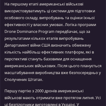
На першому етапі американські військові
використовуватимуть ці системи для підготовки
особового складу, випробувань та оцінки їхньої
ефективності у власних умовах. Логіка програми
Drone Dominance Program передбачає, що за
результатами кількох етапів випробувань
Департамент війни США визначить обмежену
кількість найбільш ефективних платформ, які в
перспективі стануть базовими для оснащення
американських військових. Після цього планується
масштабування виробництва вже безпосередньо у
Сполучених Штатах.
Першу партію з 2000 дронів американські
військові мають отримати вже протягом липня. Усі
ці безпілотники виготовлені в Україні. У