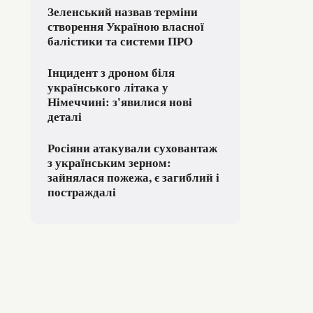
Зеленський назвав терміни
створення Україною власної
балістики та системи ПРО
Інцидент з дроном біля
українського літака у
Німеччині: з'явилися нові
деталі
Росіяни атакували суховантаж
з українським зерном:
зайнялася пожежа, є загиблий і
постраждалі