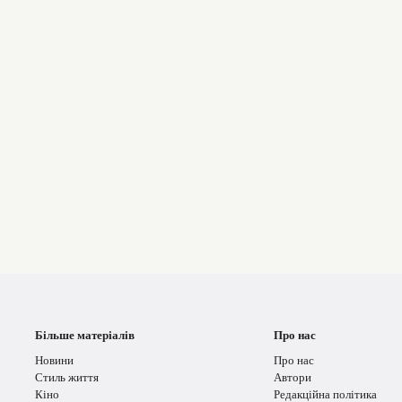
Більше матеріалів
Про нас
Новини
Про нас
Стиль життя
Автори
Кіно
Редакційна політика