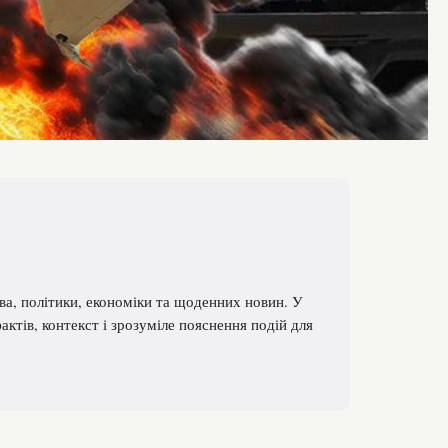
ва, політики, економіки та щоденних новин. У
фактів, контекст і зрозуміле пояснення подій для