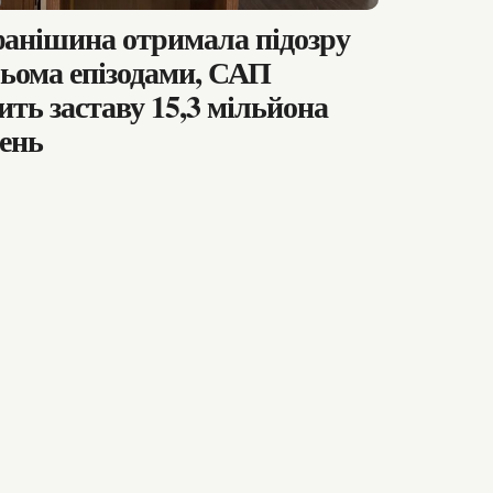
анішина отримала підозру
рьома епізодами, САП
ить заставу 15,3 мільйона
ень