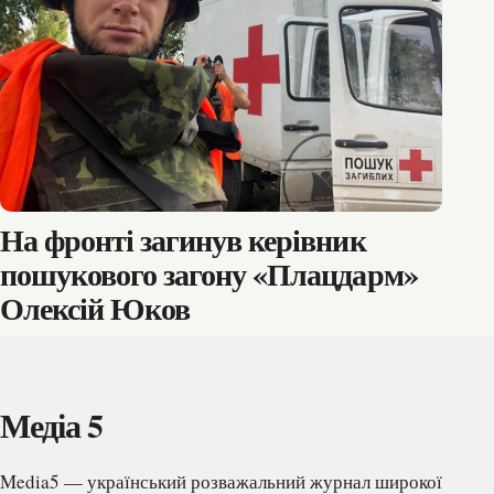
На фронті загинув керівник
пошукового загону «Плацдарм»
Олексій Юков
Медіа 5
Media5 — український розважальний журнал широкої